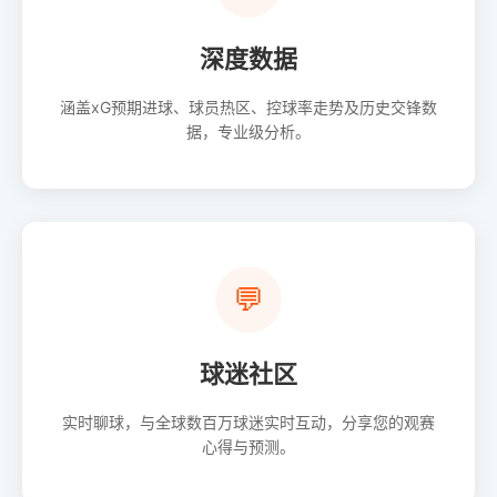
深度数据
涵盖xG预期进球、球员热区、控球率走势及历史交锋数
据，专业级分析。
💬
球迷社区
实时聊球，与全球数百万球迷实时互动，分享您的观赛
心得与预测。