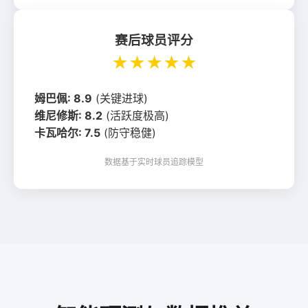
赛后球员评分
★★★★★
姆巴佩: 8.9
(关键进球)
维尼修斯: 8.2
(活跃度极高)
卡瓦哈尔: 7.5
(防守稳健)
数据基于实时球员追踪模型