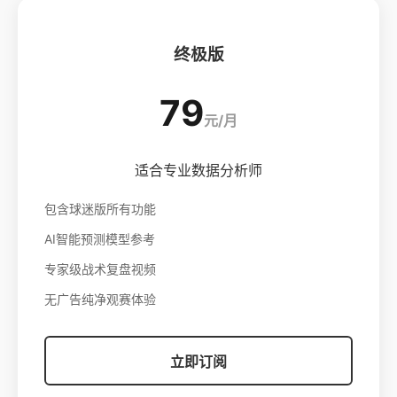
终极版
79
元/月
适合专业数据分析师
包含球迷版所有功能
AI智能预测模型参考
专家级战术复盘视频
无广告纯净观赛体验
立即订阅