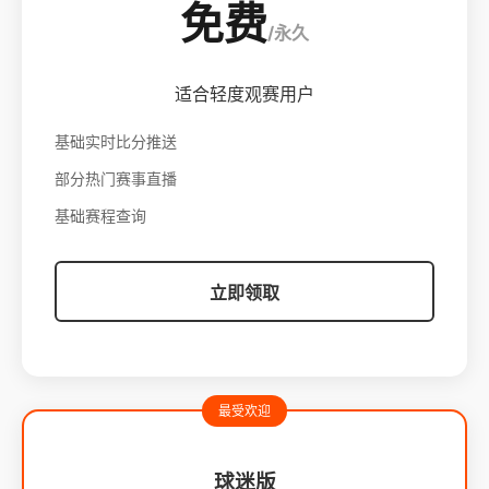
免费
/永久
适合轻度观赛用户
基础实时比分推送
部分热门赛事直播
基础赛程查询
立即领取
最受欢迎
球迷版