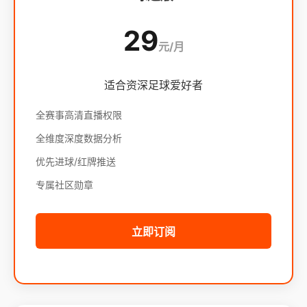
29
元/月
适合资深足球爱好者
全赛事高清直播权限
全维度深度数据分析
优先进球/红牌推送
专属社区勋章
立即订阅