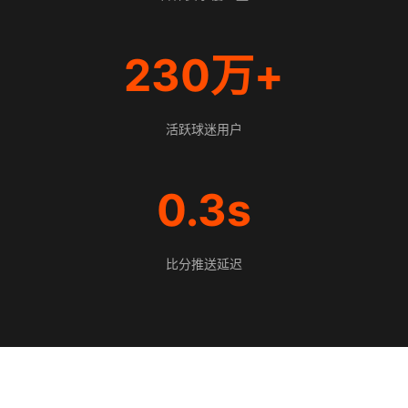
230万+
活跃球迷用户
0.3s
比分推送延迟