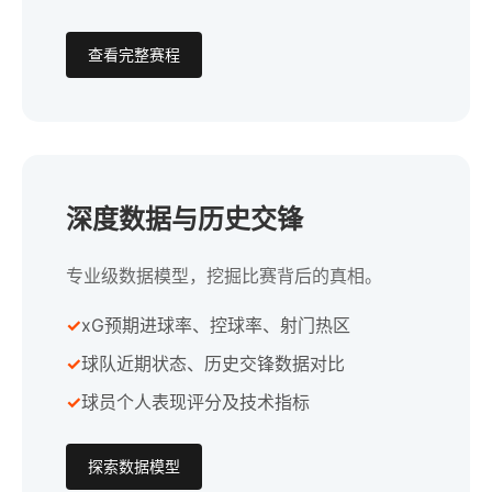
查看完整赛程
深度数据与历史交锋
专业级数据模型，挖掘比赛背后的真相。
xG预期进球率、控球率、射门热区
球队近期状态、历史交锋数据对比
球员个人表现评分及技术指标
探索数据模型