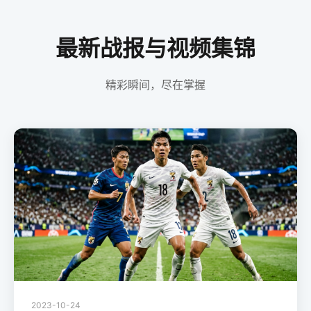
最新战报与视频集锦
精彩瞬间，尽在掌握
2023-10-24