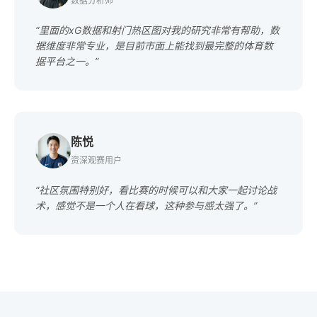
数据分析师
“里面的xG数据和射门热区图对我的研究非常有帮助，数
据维度非常专业，是目前市面上能找到最完整的体育数
据平台之一。”
陈悦
资深观赛用户
“社区氛围特别好，看比赛的时候可以和大家一起讨论战
术，感觉不是一个人在看球，这种参与感太强了。”