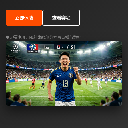
立即体验
查看赛程
🛡️
无需注册，即刻体验部分赛事直播与数据